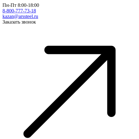
Пн-Пт 8:00-18:00
8-800-777-73-18
kazan@arssteel.ru
Заказать звонок