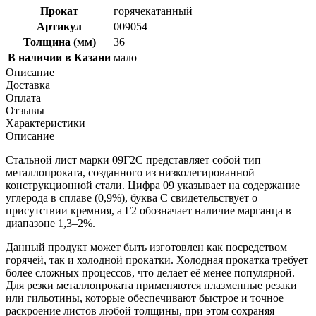
Прокат
горячекатанный
Артикул
009054
Толщина (мм)
36
В наличии в Казани
мало
Описание
Доставка
Оплата
Отзывы
Характеристики
Описание
Стальной лист марки 09Г2С представляет собой тип
металлопроката, созданного из низколегированной
конструкционной стали. Цифра 09 указывает на содержание
углерода в сплаве (0,9%), буква С свидетельствует о
присутствии кремния, а Г2 обозначает наличие марганца в
диапазоне 1,3–2%.
Данный продукт может быть изготовлен как посредством
горячей, так и холодной прокатки. Холодная прокатка требует
более сложных процессов, что делает её менее популярной.
Для резки металлопроката применяются плазменные резаки
или гильотины, которые обеспечивают быстрое и точное
раскроение листов любой толщины, при этом сохраняя