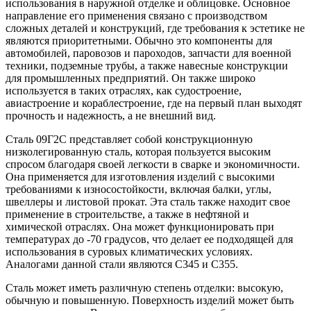
использования в наружной отделке и облицовке. Основное
направление его применения связано с производством
сложных деталей и конструкций, где требования к эстетике не
являются приоритетными. Обычно это компоненты для
автомобилей, паровозов и пароходов, запчасти для военной
техники, подземные трубы, а также навесные конструкции
для промышленных предприятий. Он также широко
используется в таких отраслях, как судостроение,
авиастроение и кораблестроение, где на первый план выходят
прочность и надежность, а не внешний вид.
Сталь 09Г2С представляет собой конструкционную
низколегированную сталь, которая пользуется высоким
спросом благодаря своей легкости в сварке и экономичности.
Она применяется для изготовления изделий с высокими
требованиями к износостойкости, включая балки, углы,
швеллеры и листовой прокат. Эта сталь также находит свое
применение в строительстве, а также в нефтяной и
химической отраслях. Она может функционировать при
температурах до -70 градусов, что делает ее подходящей для
использования в суровых климатических условиях.
Аналогами данной стали являются С345 и С355.
Сталь может иметь различную степень отделки: высокую,
обычную и повышенную. Поверхность изделий может быть