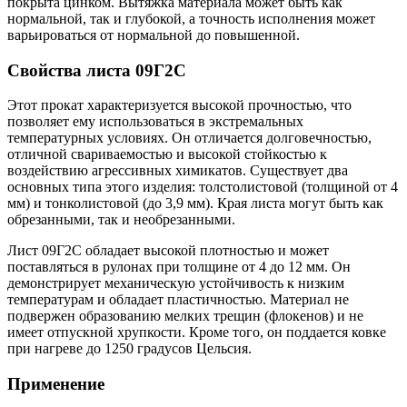
покрыта цинком. Вытяжка материала может быть как
нормальной, так и глубокой, а точность исполнения может
варьироваться от нормальной до повышенной.
Свойства листа 09Г2С
Этот прокат характеризуется высокой прочностью, что
позволяет ему использоваться в экстремальных
температурных условиях. Он отличается долговечностью,
отличной свариваемостью и высокой стойкостью к
воздействию агрессивных химикатов. Существует два
основных типа этого изделия: толстолистовой (толщиной от 4
мм) и тонколистовой (до 3,9 мм). Края листа могут быть как
обрезанными, так и необрезанными.
Лист 09Г2С обладает высокой плотностью и может
поставляться в рулонах при толщине от 4 до 12 мм. Он
демонстрирует механическую устойчивость к низким
температурам и обладает пластичностью. Материал не
подвержен образованию мелких трещин (флокенов) и не
имеет отпускной хрупкости. Кроме того, он поддается ковке
при нагреве до 1250 градусов Цельсия.
Применение