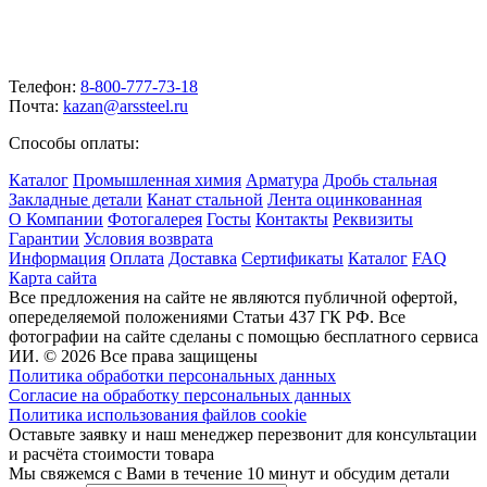
Телефон:
8-800-777-73-18
Почта:
kazan@arssteel.ru
Способы оплаты:
Каталог
Промышленная химия
Арматура
Дробь стальная
Закладные детали
Канат стальной
Лента оцинкованная
О Компании
Фотогалерея
Госты
Контакты
Реквизиты
Гарантии
Условия возврата
Информация
Оплата
Доставка
Сертификаты
Каталог
FAQ
Карта сайта
Все предложения на сайте не являются публичной офертой,
опеределяемой положениями Статьи 437 ГК РФ. Все
фотографии на сайте сделаны с помощью бесплатного сервиса
ИИ. © 2026 Все права защищены
Политика обработки персональных данных
Согласие на обработку персональных данных
Политика использования файлов cookie
Оставьте заявку и наш менеджер перезвонит для консультации
и расчёта стоимости товара
Мы свяжемся с Вами в течение 10 минут и обсудим детали