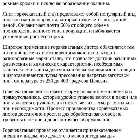
ровные кромки и исключая образование окалины.
Лист горячекатаный (гк) представляет собой популярный вид
плоского металлопроката, который отличается доступной
ценой. Он занимает почти 50% от общего объема
производства данного типа продукции, и наблюдается
устойчивый рост его спроса.
Широкое применение горячекатаных листов объясняется тем,
что в процессе их изготовления можно использовать
разнообразные марки стали, что позволяет достичь различных
физических и химических характеристик, необходимых
клиентам. Эти листы доступны в большом диапазоне толщин
и изготавливаются путем прессования нагретых заготовок
при температуре от 250 до 400 градусов Цельсия.
Горячекатаные листы имеют форму больших металлических
прямоугольников, которые удобно упаковываются в пачки или
поставляются в рулонах, что позволяет их легко разматывать
при необходимости. Процесс производства горячекатаных
листов достаточно прост, и для обработки заготовок не
требуется сложное и дорогостоящее оборудование.
Горячекатаный прокат не отличается привлекательным
внешним видом, что делает его малопригодным для