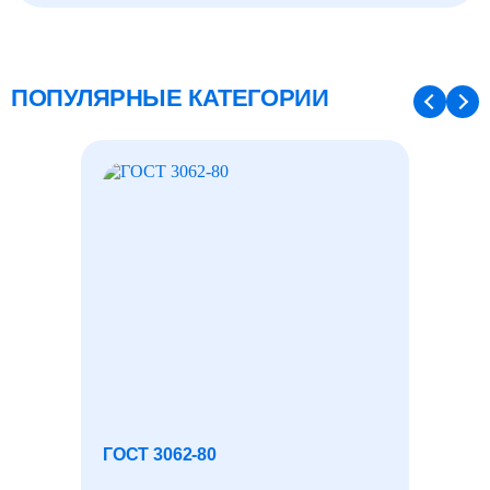
ПОПУЛЯРНЫЕ КАТЕГОРИИ
ГОСТ 3062-80
ЛЕНТА
ОЦИН