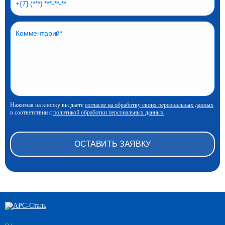
Нажимая на кнопку вы даете
согласие на обработку своих персональных данных
в соответствии с
политикой обработки персональных данных